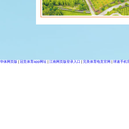
华体网页版
|
冠竞体育app网址
|
江南网页版登录入口
|
完美体育电竞官网
|
球速手机