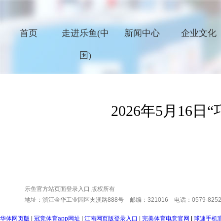
首页
走进乐鱼(中
新闻中心
企业文化
国)
2026年5月1
乐鱼官方站页面登录入口 版权所有
地址：浙江金华工业园区夹溪路888号 邮编：321016 电话：0579-82523262 传
华体网页版
|
冠竞体育app网址
|
江南网页版登录入口
|
完美体育电竞官网
|
球速手机