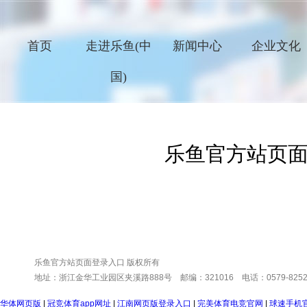
首页
走进乐鱼(中
新闻中心
企业文化
国)
乐鱼官方站页面登
乐鱼官方站页面登录入口 版权所有
地址：浙江金华工业园区夹溪路888号 邮编：321016 电话：0579-82523262 传
华体网页版
|
冠竞体育app网址
|
江南网页版登录入口
|
完美体育电竞官网
|
球速手机