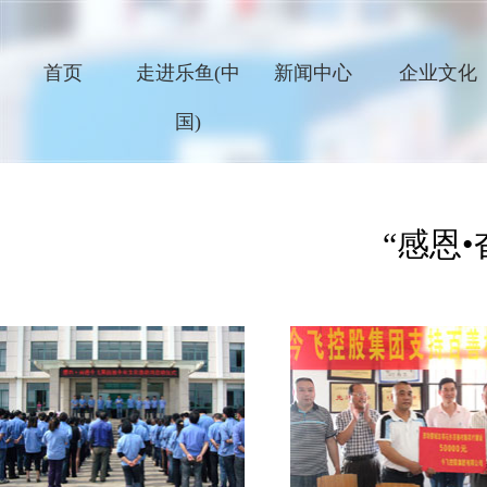
首页
走进乐鱼(中
新闻中心
企业文化
国)
“感恩