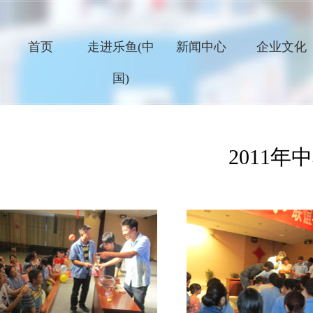
首页
走进乐鱼(中
新闻中心
企业文化
国)
2011