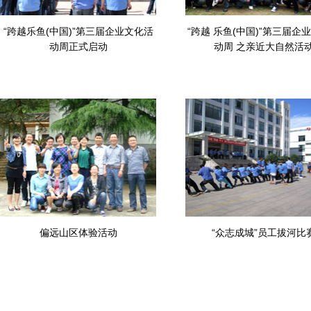
“跨越乐鱼(中国)”第三届企业文化活
“跨越 乐鱼(中国)”第三届企
动周正式启动
动周 之亲近大自然活
偏远山区体验活动
“众志成城”员工拔河比