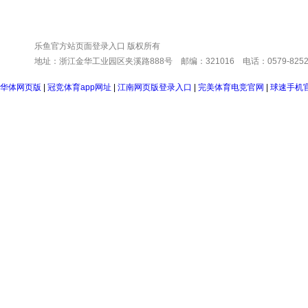
乐鱼官方站页面登录入口 版权所有
地址：浙江金华工业园区夹溪路888号 邮编：321016 电话：0579-82523262 传
华体网页版
|
冠竞体育app网址
|
江南网页版登录入口
|
完美体育电竞官网
|
球速手机